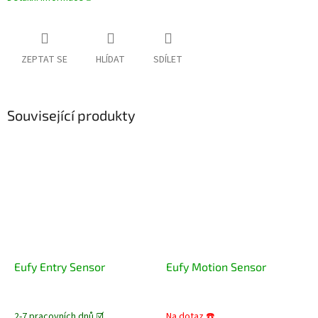
ZEPTAT SE
HLÍDAT
SDÍLET
Související produkty
Eufy Entry Sensor
Eufy Motion Sensor
2-7 pracovních dnů ☑️
Na dotaz ☎️