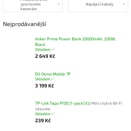
sportovním
Napájecí kabely
kamerám
Nejprodávanější
Anker Prime Power Bank 20000mAh, 200W,
Black
Skladem ✅
2 649 Kč
DJI Osmo Mobile 7P
Skladem ✅
3 199 Kč
TP-Link Tapo P100 (1-pack) EU
Mini chytrá Wi-Fi
zásuvka
Skladem ✅
239 Kč