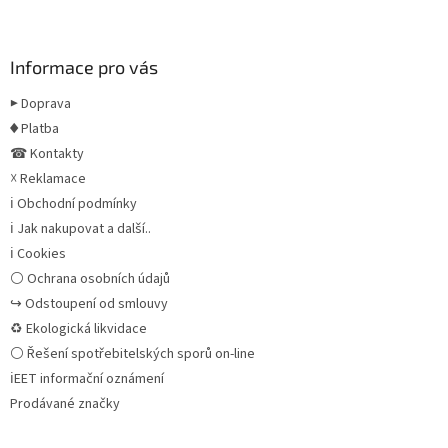
Informace pro vás
▶ Doprava
♦ Platba
☎ Kontakty
☓ Reklamace
ℹ Obchodní podmínky
ℹ Jak nakupovat a další..
ℹ Cookies
⚪ Ochrana osobních údajů
↪ Odstoupení od smlouvy
♻ Ekologická likvidace
⚪ Řešení spotřebitelských sporů on-line
ℹEET informační oznámení
Prodávané značky