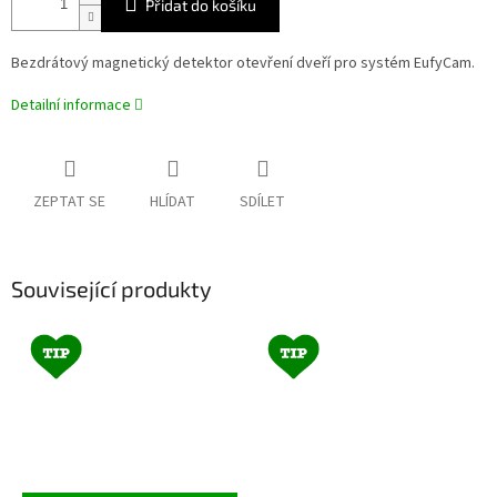
Přidat do košíku
Bezdrátový magnetický detektor otevření dveří pro systém EufyCam.
Detailní informace
ZEPTAT SE
HLÍDAT
SDÍLET
Související produkty