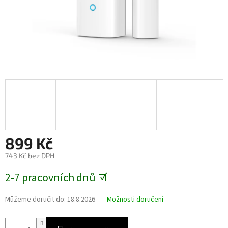
899 Kč
743 Kč bez DPH
Měrná
2-7 pracovních dnů ☑️
cena:
Můžeme doručit do:
18.8.2026
Možnosti doručení