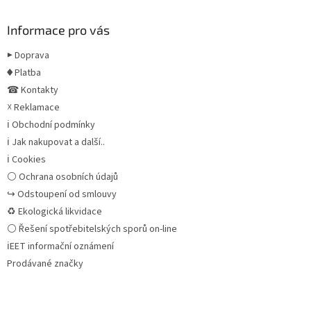
Informace pro vás
▶ Doprava
♦ Platba
☎ Kontakty
☓ Reklamace
ℹ Obchodní podmínky
ℹ Jak nakupovat a další..
ℹ Cookies
⚪ Ochrana osobních údajů
↪ Odstoupení od smlouvy
♻ Ekologická likvidace
⚪ Řešení spotřebitelských sporů on-line
ℹEET informační oznámení
Prodávané značky