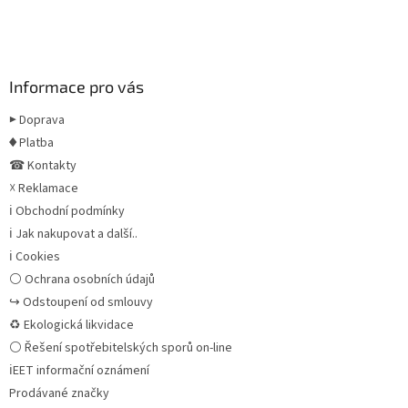
Informace pro vás
▶ Doprava
♦ Platba
☎ Kontakty
☓ Reklamace
ℹ Obchodní podmínky
ℹ Jak nakupovat a další..
ℹ Cookies
⚪ Ochrana osobních údajů
↪ Odstoupení od smlouvy
♻ Ekologická likvidace
⚪ Řešení spotřebitelských sporů on-line
ℹEET informační oznámení
Prodávané značky