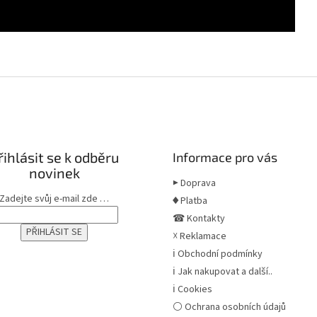
řihlásit se k odběru
Informace pro vás
novinek
▶ Doprava
Zadejte svůj e-mail zde …
♦ Platba
☎ Kontakty
☓ Reklamace
ℹ Obchodní podmínky
ℹ Jak nakupovat a další..
ℹ Cookies
⚪ Ochrana osobních údajů