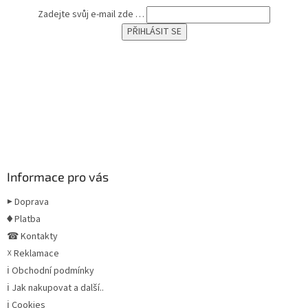
Zadejte svůj e-mail zde …
Informace pro vás
▶ Doprava
♦ Platba
☎ Kontakty
☓ Reklamace
ℹ Obchodní podmínky
ℹ Jak nakupovat a další..
ℹ Cookies