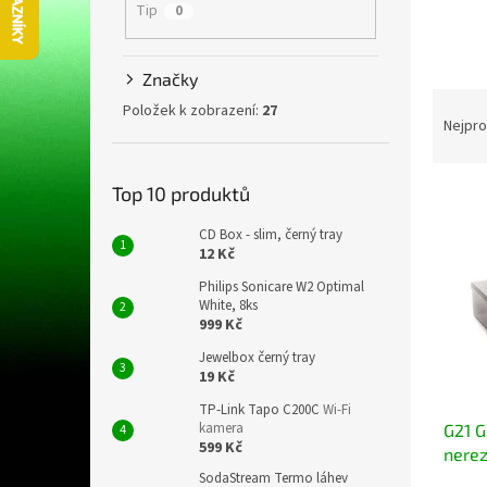
n
Tip
0
e
l
Značky
Ř
Položek k zobrazení:
27
a
Nejpro
z
e
Top 10 produktů
V
n
ý
í
CD Box - slim, černý tray
p
p
12 Kč
i
r
Philips Sonicare W2 Optimal
s
o
White, 8ks
p
d
999 Kč
r
u
Jewelbox černý tray
o
k
19 Kč
d
t
u
ů
TP-Link Tapo C200C
Wi-Fi
kamera
G21 G
k
599 Kč
nere
t
SodaStream Termo láhev
ů