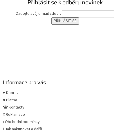
Přihlásit se k odběru novinek
Zadejte svůj e-mail zde …
Informace pro vás
▶ Doprava
♦ Platba
☎ Kontakty
☓ Reklamace
ℹ Obchodní podmínky
ℹ Jak nakupovat a další..