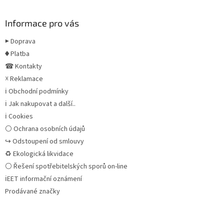
Informace pro vás
▶ Doprava
♦ Platba
☎ Kontakty
☓ Reklamace
ℹ Obchodní podmínky
ℹ Jak nakupovat a další..
ℹ Cookies
⚪ Ochrana osobních údajů
↪ Odstoupení od smlouvy
♻ Ekologická likvidace
⚪ Řešení spotřebitelských sporů on-line
ℹEET informační oznámení
Prodávané značky