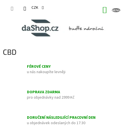
Přejít
na
CZK
NÁKUP
obsah
KOŠÍK
CBD
FÉROVÉ CENY
u nás nakoupíte levněji
DOPRAVA ZDARMA
pro objednávky nad 2999 Kč
DORUČENÍ NÁSLEDUJÍCÍ PRACOVNÍ DEN
u objednávek odeslaných do 17:30