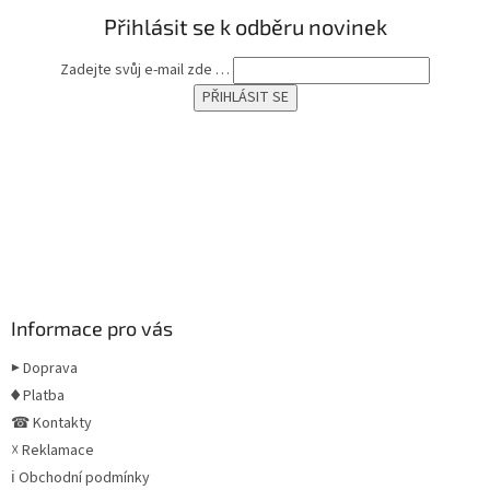
Přihlásit se k odběru novinek
Zadejte svůj e-mail zde …
Informace pro vás
▶ Doprava
♦ Platba
☎ Kontakty
☓ Reklamace
ℹ Obchodní podmínky