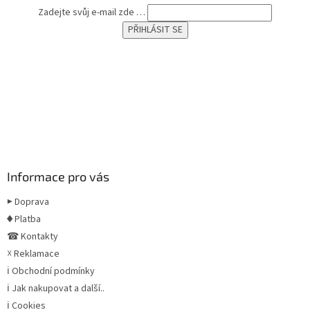
Zadejte svůj e-mail zde …
Informace pro vás
▶ Doprava
♦ Platba
☎ Kontakty
☓ Reklamace
ℹ Obchodní podmínky
ℹ Jak nakupovat a další..
ℹ Cookies