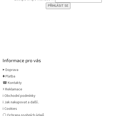
Informace pro vás
▶ Doprava
♦ Platba
☎ Kontakty
☓ Reklamace
ℹ Obchodní podmínky
ℹ Jak nakupovat a další..
ℹ Cookies
⚪ Ochrana osobních údajů