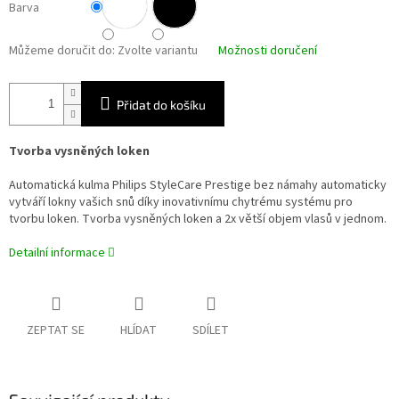
Barva
Můžeme doručit do:
Zvolte variantu
Možnosti doručení
Přidat do košíku
Tvorba vysněných loken
Automatická kulma Philips StyleCare Prestige bez námahy automaticky
vytváří lokny vašich snů díky inovativnímu chytrému systému pro
tvorbu loken. Tvorba vysněných loken a 2x větší objem vlasů v jednom.
Detailní informace
ZEPTAT SE
HLÍDAT
SDÍLET