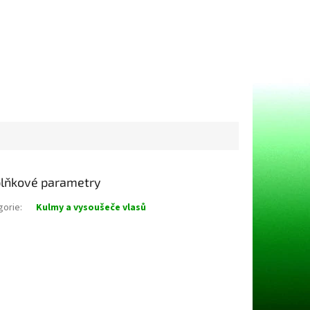
lňkové parametry
gorie
:
Kulmy a vysoušeče vlasů