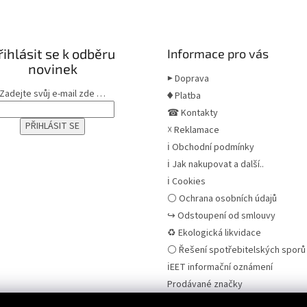
řihlásit se k odběru
Informace pro vás
novinek
▶ Doprava
Zadejte svůj e-mail zde …
♦ Platba
☎ Kontakty
☓ Reklamace
ℹ Obchodní podmínky
ℹ Jak nakupovat a další..
ℹ Cookies
⚪ Ochrana osobních údajů
↪ Odstoupení od smlouvy
♻ Ekologická likvidace
⚪ Řešení spotřebitelských sporů 
ℹEET informační oznámení
Prodávané značky