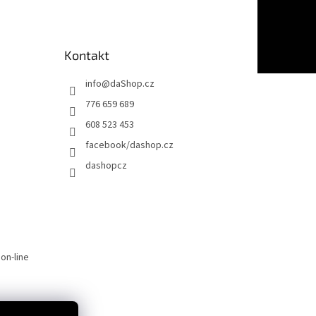
Kontakt
info
@
daShop.cz
776 659 689
608 523 453
facebook/dashop.cz
dashopcz
on-line