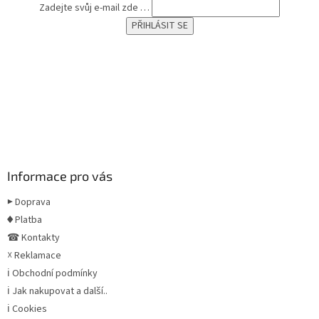
Zadejte svůj e-mail zde …
Informace pro vás
▶ Doprava
♦ Platba
☎ Kontakty
☓ Reklamace
ℹ Obchodní podmínky
ℹ Jak nakupovat a další..
ℹ Cookies