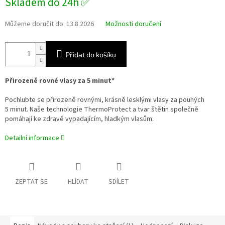
Skladem do 24h ✅
Můžeme doručit do:
13.8.2026
Možnosti doručení
Přidat do košíku
Přirozeně rovné vlasy za 5 minut*
Pochlubte se přirozeně rovnými, krásně lesklými vlasy za pouhých
5 minut. Naše technologie ThermoProtect a tvar štětin společně
pomáhají ke zdravě vypadajícím, hladkým vlasům.
Detailní informace
ZEPTAT SE
HLÍDAT
SDÍLET