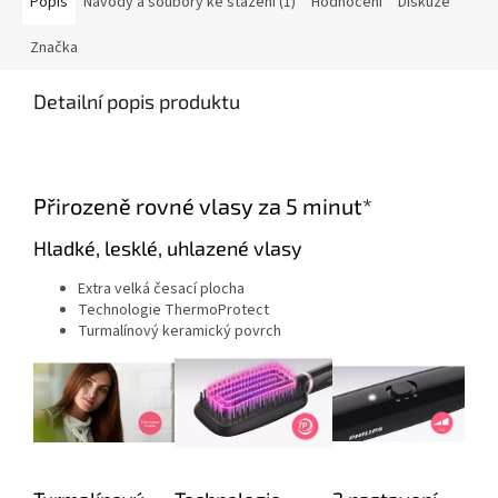
Popis
Návody a soubory ke stažení (1)
Hodnocení
Diskuze
Značka
Detailní popis produktu
Přirozeně rovné vlasy za 5 minut*
Hladké, lesklé, uhlazené vlasy
Extra velká česací plocha
Technologie ThermoProtect
Turmalínový keramický povrch