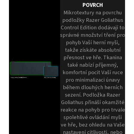
POVRCH
Mikrotextury na povrchu
podložky Razer Goliathus
Control Edition dodávají to
správné množství tření pro
pohyb Vaší herní myši,
takže získáte absolutní
přesnost ve hře. Tkanina
také nabízí příjemný,
komfortní pocit Vaší ruce
pro minimalizaci únavy
během dlouhých herních
sezení. Podložka Razer
Goliathus přináší okamžité
reakce na pohyb pro trvale
spolehlivé ovládání myši
ve hře, bez ohledu na Vaše
nastavení citlivosti, nebo