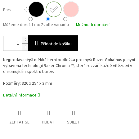
Barva
Můžeme doručit do:
Zvolte variantu
Možnosti doručení
Přidat do košíku
Nejprodávanější měkká herní podložka pro myši Razer Goliathus je nyní
vybavena technologií Razer Chroma ™, která rozzáří každé vítězství v
ohromujícím spektru barev.
Rozměry: 920 x 294 x 3 mm
Detailní informace
ZEPTAT SE
HLÍDAT
SDÍLET