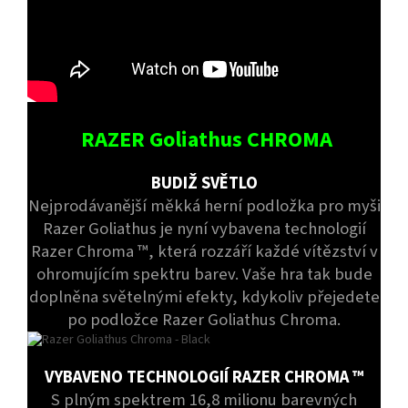
RAZER Goliathus CHROMA
BUDIŽ SVĚTLO
Nejprodávanější měkká herní podložka pro myši
Razer Goliathus je nyní vybavena technologií
Razer Chroma ™, která rozzáří každé vítězství v
ohromujícím spektru barev. Vaše hra tak bude
doplněna světelnými efekty, kdykoliv přejedete
po podložce Razer Goliathus Chroma.
VYBAVENO TECHNOLOGIÍ RAZER CHROMA ™
S plným spektrem 16,8 milionu barevných