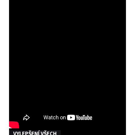
VYLEPŠENÍ VŠECH