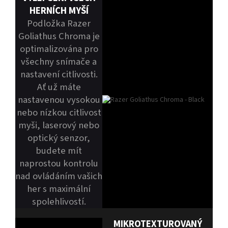
HERNÍCH MYŠÍ
Podložka Razer
Goliathus Chroma je
optimalizována pro
všechny snímače a
nastavení citlivosti.
Ať už máte
nastavenou vysokou
nebo nízkou citlivost
myši, laserový nebo
optický senzor,
budete mít
naprostou kontrolu
nad ovládáním vašich
her s maximální
spolehlivostí.
MIKROTEXTUROVANÝ