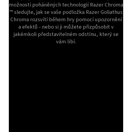
možností poháněných technologií Razer Chroma
™ sledujte, jak se vaše podložka Razer Goliathus
Chroma rozsvítí během hry pomocí upozornění
a efektů - nebo si ji můžete přizpůsobit v
jakémkoli představitelném odstínu, který se
vám líbí.