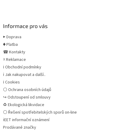
Informace pro vás
▶ Doprava
♦ Platba
☎ Kontakty
☓ Reklamace
ℹ Obchodní podmínky
ℹ Jak nakupovat a další..
ℹ Cookies
⚪ Ochrana osobních údajů
↪ Odstoupení od smlouvy
♻ Ekologická likvidace
⚪ Řešení spotřebitelských sporů on-line
ℹEET informační oznámení
Prodávané značky