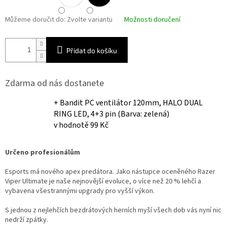
Můžeme doručit do:
Zvolte variantu
Možnosti doručení
Přidat do košíku
Zdarma od nás dostanete
+ Bandit PC ventilátor 120mm, HALO DUAL
RING LED, 4+3 pin (Barva: zelená)
v hodnotě 99 Kč
Určeno profesionálům
Esports má nového apex predátora. Jako nástupce oceněného Razer
Viper Ultimate je naše nejnovější evoluce, o více než 20 % lehčí a
vybavena všestrannými upgrady pro vyšší výkon.
S jednou z nejlehčích bezdrátových herních myší všech dob vás nyní nic
nedrží zpátky.