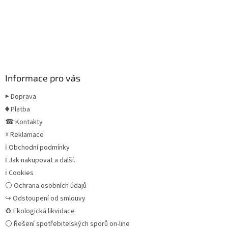
Informace pro vás
▶ Doprava
♦ Platba
☎ Kontakty
☓ Reklamace
ℹ Obchodní podmínky
ℹ Jak nakupovat a další..
ℹ Cookies
⚪ Ochrana osobních údajů
↪ Odstoupení od smlouvy
♻ Ekologická likvidace
⚪ Řešení spotřebitelských sporů on-line