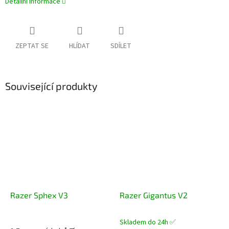
Detailní informace
ZEPTAT SE
HLÍDAT
SDÍLET
Související produkty
Razer Sphex V3
Razer Gigantus V2
Skladem do 24h ✅
Průměrné