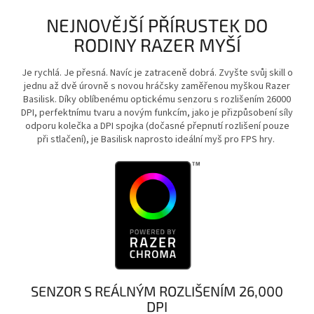
NEJNOVĚJŠÍ PŘÍRUSTEK DO
RODINY RAZER MYŠÍ
Je rychlá. Je přesná. Navíc je zatraceně dobrá. Zvyšte svůj skill o
jednu až dvě úrovně s novou hráčsky zaměřenou myškou Razer
Basilisk. Díky oblíbenému optickému senzoru s rozlišením 26000
DPI, perfektnímu tvaru a novým funkcím, jako je přizpůsobení síly
odporu kolečka a DPI spojka (dočasné přepnutí rozlišení pouze
při stlačení), je Basilisk naprosto ideální myš pro FPS hry.
SENZOR S REÁLNÝM ROZLIŠENÍM 26,000
DPI