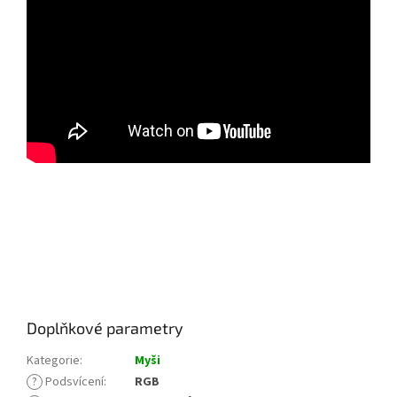
Doplňkové parametry
Kategorie
:
Myši
?
Podsvícení
:
RGB