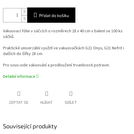
Přidat do košíku
Vakuovací fólie v sáčcích o rozměrech 28 x 40 cm v balení se 100 ks
sáčků.
Praktické univerzální využití ve vakuovačkách G21 Onyx, G21 Nefrit i
dalších do šířky 28 cm.
Pro sous-vide vakuování a prodloužení trvanlivosti potravin.
Detailní informace
ZEPTAT SE
HLÍDAT
SDÍLET
Související produkty