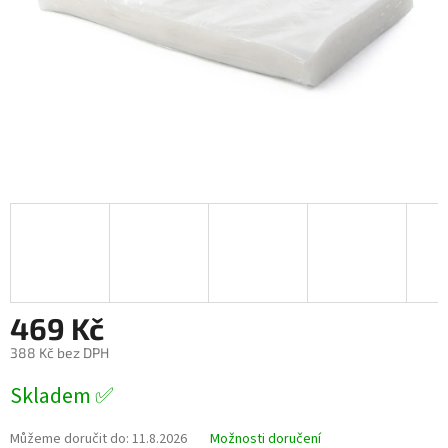
469 Kč
388 Kč bez DPH
Měrná
Skladem ✅
cena:
Můžeme doručit do:
11.8.2026
Možnosti doručení