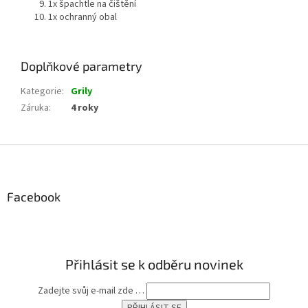
1x špachtle na čištění
1x ochranný obal
Doplňkové parametry
Kategorie
:
Grily
Záruka
:
4 roky
Z
á
p
a
Facebook
t
í
Přihlásit se k odběru novinek
Zadejte svůj e-mail zde …