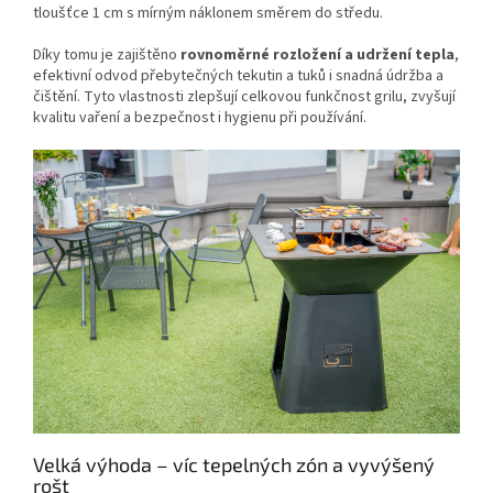
tloušťce 1 cm s mírným náklonem směrem do středu.
Díky tomu je zajištěno
rovnoměrné rozložení a udržení tepla
,
efektivní odvod přebytečných tekutin a tuků i snadná údržba a
čištění. Tyto vlastnosti zlepšují celkovou funkčnost grilu, zvyšují
kvalitu vaření a bezpečnost i hygienu při používání.
Velká výhoda – víc tepelných zón a vyvýšený
rošt