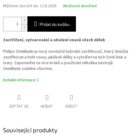
Můžeme doručit do:
12.8.2026
Možnosti doručení
Přidat do košíku
Zastřižení, vytvarování a oholení vousů všech délek
Philips OneBlade je nový revoluční hybridní zastřihovač, který dokáže
zastřihovat a holit vousy jakékoli délky a vytvářet na nich čisté linie a
tvary. Zapomeňte na více kroků a používání několika nástrojů.
OneBlade zvládne všechno.
Detailní informace
ZEPTAT SE
HLÍDAT
SDÍLET
Související produkty