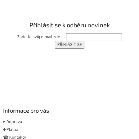
t
í
Přihlásit se k odběru novinek
Zadejte svůj e-mail zde …
Informace pro vás
▶ Doprava
♦ Platba
☎ Kontakty