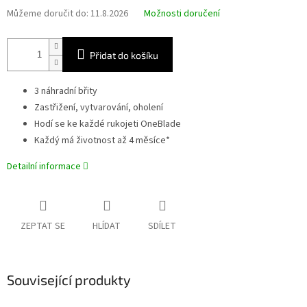
Můžeme doručit do:
11.8.2026
Možnosti doručení
Přidat do košíku
3 náhradní břity
Zastřižení, vytvarování, oholení
Hodí se ke každé rukojeti OneBlade
Každý má životnost až 4 měsíce*
Detailní informace
ZEPTAT SE
HLÍDAT
SDÍLET
Související produkty