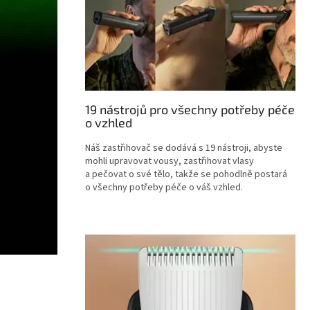
19 nástrojů pro všechny potřeby péče
o vzhled
Náš zastřihovač se dodává s 19 nástroji, abyste
mohli upravovat vousy, zastřihovat vlasy
a pečovat o své tělo, takže se pohodlně postará
o všechny potřeby péče o váš vzhled.