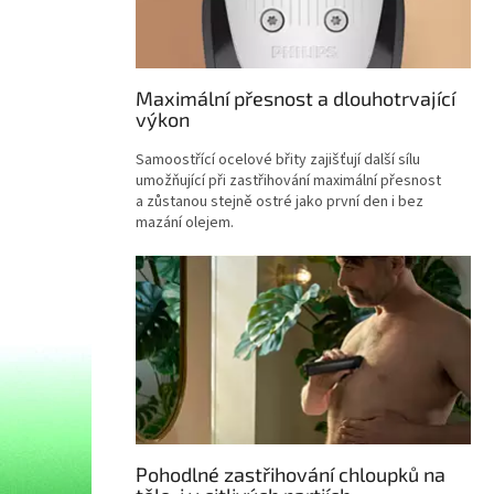
Maximální přesnost a dlouhotrvající
výkon
Samoostřící ocelové břity zajišťují další sílu
umožňující při zastřihování maximální přesnost
a zůstanou stejně ostré jako první den i bez
mazání olejem.
Pohodlné zastřihování chloupků na