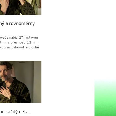
sný a rovnoměrný
vače nabízí 27 nastavení
0 mm s přesností 0,2 mm,
 upravit libovolně dlouhé
ně každý detail