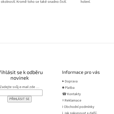
okolností. Kromě toho se také snadno čistí.
holení.
řihlásit se k odběru
Informace pro vás
novinek
▶ Doprava
Zadejte svůj e-mail zde …
♦ Platba
☎ Kontakty
☓ Reklamace
ℹ Obchodní podmínky
ℹ Jak nakupovat a další..