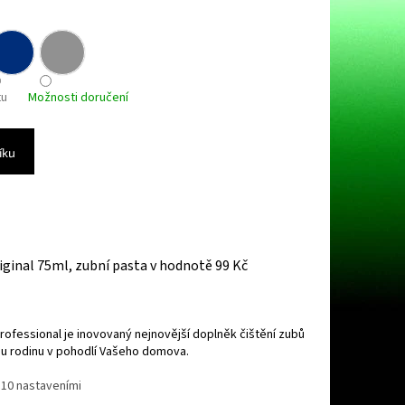
tu
Možnosti doručení
íku
iginal 75ml, zubní pasta
v hodnotě 99 Kč
Professional je inovovaný nejnovější doplněk čištění zubů
ou rodinu v pohodlí Vašeho domova.
 10 nastaveními