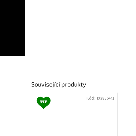
Související produkty
Kód:
HX3886/41