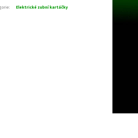
gorie
:
Elektrické zubní kartáčky