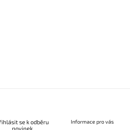
řihlásit se k odběru
Informace pro vás
novinek