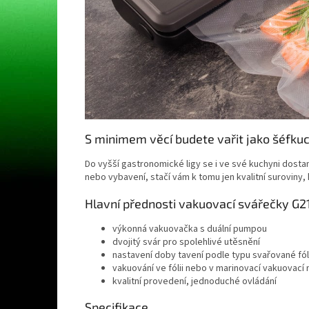
S minimem věcí budete vařit jako šéfkuc
Do vyšší gastronomické ligy se i ve své kuchyni dosta
nebo vybavení, stačí vám k tomu jen kvalitní suroviny,
Hlavní přednosti vakuovací svářečky G2
výkonná vakuovačka s duální pumpou
dvojitý svár pro spolehlivé utěsnění
nastavení doby tavení podle typu svařované fól
vakuování ve fólii nebo v marinovací vakuovací
kvalitní provedení, jednoduché ovládání
Specifikace