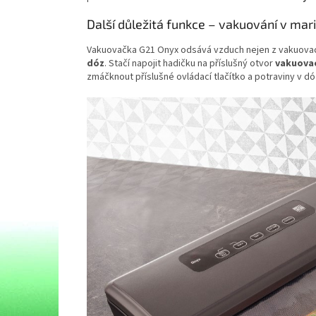
Další důležitá funkce – vakuování v ma
Vakuovačka G21 Onyx odsává vzduch nejen z vakuovacích
dóz
. Stačí napojit hadičku na příslušný otvor
vakuovac
zmáčknout příslušné ovládací tlačítko a potraviny v 