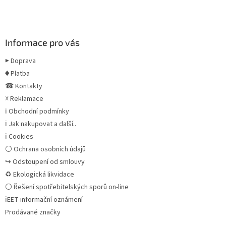
Informace pro vás
▶ Doprava
♦ Platba
☎ Kontakty
☓ Reklamace
ℹ Obchodní podmínky
ℹ Jak nakupovat a další..
ℹ Cookies
⚪ Ochrana osobních údajů
↪ Odstoupení od smlouvy
♻ Ekologická likvidace
⚪ Řešení spotřebitelských sporů on-line
ℹEET informační oznámení
Prodávané značky