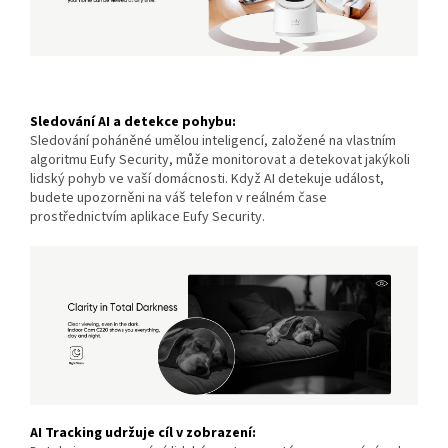
Sledování AI a detekce pohybu:
Sledování poháněné umělou inteligencí, založené na vlastním
algoritmu Eufy Security, může monitorovat a detekovat jakýkoli
lidský pohyb ve vaší domácnosti. Když AI detekuje událost,
budete upozorněni na váš telefon v reálném čase
prostřednictvím aplikace Eufy Security.
AI Tracking udržuje cíl v zobrazení: