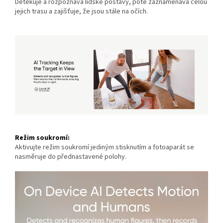
Detekuje a rozpoznává lidské postavy, poté zaznamenává celou
jejich trasu a zajišťuje, že jsou stále na očích.
Režim soukromí:
Aktivujte režim soukromí jediným stisknutím a fotoaparát se
nasměruje do přednastavené polohy.