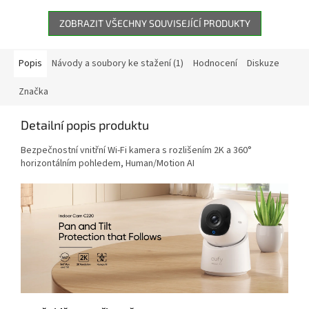
4K a výdrží až...
ZOBRAZIT VŠECHNY SOUVISEJÍCÍ PRODUKTY
Popis
Návody a soubory ke stažení (1)
Hodnocení
Diskuze
Značka
Detailní popis produktu
Bezpečnostní vnitřní Wi-Fi kamera s rozlišením 2K a 360°
horizontálním pohledem, Human/Motion AI