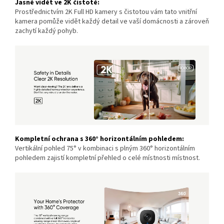
Jasně vidět ve 2K čistotě:
Prostřednictvím 2K Full HD kamery s čistotou vám tato vnitřní
kamera pomůže vidět každý detail ve vaší domácnosti a zároveň
zachytí každý pohyb.
Kompletní ochrana s 360° horizontálním pohledem:
Vertikální pohled 75° v kombinaci s plným 360° horizontálním
pohledem zajistí
kompletní přehled o celé místnosti místnost.