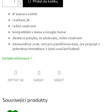
Přidat do košíku
IP kamera vnitřní
rozlišení 2K
režim soukromí
kompatibilní s Alexa a Google Home
detekce pohybu, AI sledování, režim soukromí
obousměrný zvuk, slot pro paměťovou katu, lze propojit s
jednotkou HomeBase 3 (není součástí balení)
Detailní informace
ZEPTAT SE
HLÍDAT
SDÍLET
Související produkty