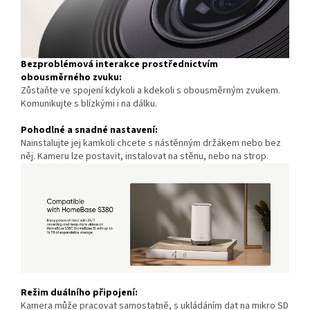
Bezproblémová interakce prostřednictvím
obousměrného zvuku:
Zůstaňte ve spojení kdykoli a kdekoli s obousměrným zvukem.
Komunikujte s blízkými i na dálku.
Pohodlné a snadné nastavení:
Nainstalujte jej kamkoli chcete s nástěnným držákem nebo bez
něj. Kameru lze postavit, instalovat na stěnu, nebo na strop.
Režim duálního připojení:
Kamera může pracovat samostatně, s ukládáním dat na mikro SD