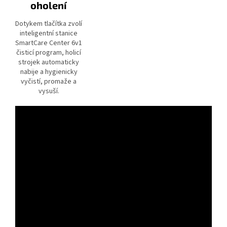
oholení
Dotykem tlačítka zvolí
inteligentní stanice
SmartCare Center 6v1
čisticí program, holicí
strojek automaticky
nabije a hygienicky
vyčistí, promaže a
vysuší.