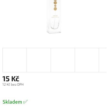
15 Kč
12 Kč bez DPH
Měrná
cena:
Skladem ✅