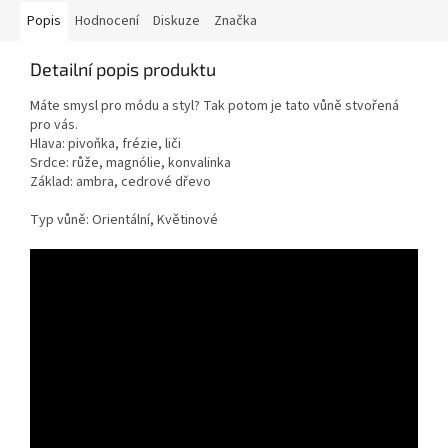
Popis
Hodnocení
Diskuze
Značka
Detailní popis produktu
Máte smysl pro módu a styl? Tak potom je tato vůně stvořená
pro vás.
Hlava: pivoňka, frézie, liči
Srdce: růže, magnólie, konvalinka
Základ: ambra, cedrové dřevo
Typ vůně: Orientální, Květinové