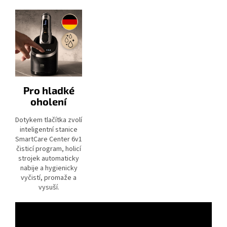
Pro hladké
oholení
Dotykem tlačítka zvolí
inteligentní stanice
SmartCare Center 6v1
čisticí program, holicí
strojek automaticky
nabije a hygienicky
vyčistí, promaže a
vysuší.