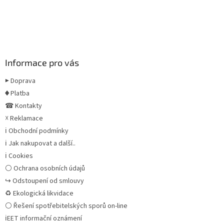
Informace pro vás
▶ Doprava
♦ Platba
☎ Kontakty
☓ Reklamace
ℹ Obchodní podmínky
ℹ Jak nakupovat a další..
ℹ Cookies
⚪ Ochrana osobních údajů
↪ Odstoupení od smlouvy
♻ Ekologická likvidace
⚪ Řešení spotřebitelských sporů on-line
ℹEET informační oznámení