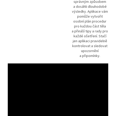
správným způsobem
a dosáhli dlouhodobé
výsledky. Aplikace vám
pomůže vytvořit
osobní plán procedur
pro každou část těla
a přináší tipy a rady pro
každé ošetření. Stačí
jen aplikaci pravidelně
kontrolovat a sledovat
upozornění
a připomínky.