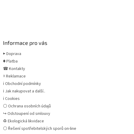
Informace pro vás
▶ Doprava
♦ Platba
☎ Kontakty
☓ Reklamace
ℹ Obchodní podmínky
ℹ Jak nakupovat a další..
ℹ Cookies
⚪ Ochrana osobních údajů
↪ Odstoupení od smlouvy
♻ Ekologická likvidace
⚪ Řešení spotřebitelských sporů on-line