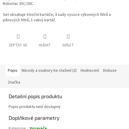
RoboVac 35C/30C.
Set obsahuje 4 boční kartáče, 3 sady vysoce výkonných filtrů a
pěnových filtrů, 1 valivý kartáč.
ZEPTAT SE
HLÍDAT
SDÍLET
Popis
Návody a soubory ke stažení (2)
Hodnocení
Diskuze
Značka
Detailní popis produktu
Popis produktu není dostupný
Doplňkové parametry
Kategorie
:
Vysavače