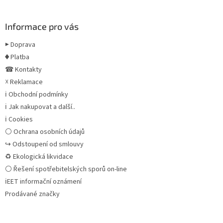
Informace pro vás
▶ Doprava
♦ Platba
☎ Kontakty
☓ Reklamace
ℹ Obchodní podmínky
ℹ Jak nakupovat a další..
ℹ Cookies
⚪ Ochrana osobních údajů
↪ Odstoupení od smlouvy
♻ Ekologická likvidace
⚪ Řešení spotřebitelských sporů on-line
ℹEET informační oznámení
Prodávané značky