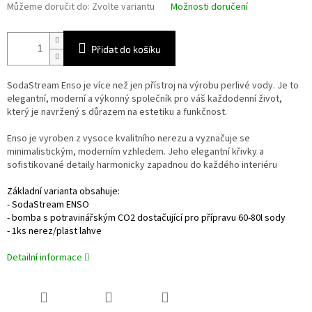
Můžeme doručit do:
Zvolte variantu
Možnosti doručení
Přidat do košíku
SodaStream Enso je více než jen přístroj na výrobu perlivé vody. Je to
elegantní, moderní a výkonný společník pro váš každodenní život,
který je navržený s důrazem na estetiku a funkčnost.
Enso je vyroben z vysoce kvalitního nerezu a vyznačuje se
minimalistickým, moderním vzhledem. Jeho elegantní křivky a
sofistikované detaily harmonicky zapadnou do každého interiéru
Základní varianta obsahuje:
- SodaStream ENSO
- bomba s potravinářským CO2 dostačující pro přípravu 60-80l sody
- 1ks nerez/plast lahve
Detailní informace