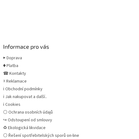
Informace pro vás
▶ Doprava
♦ Platba
☎ Kontakty
☓ Reklamace
ℹ Obchodní podmínky
ℹ Jak nakupovat a další..
ℹ Cookies
⚪ Ochrana osobních údajů
↪ Odstoupení od smlouvy
♻ Ekologická likvidace
⚪ Řešení spotřebitelských sporů on-line