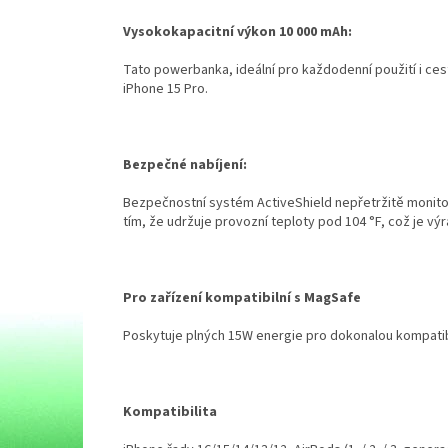
Vysokokapacitní výkon 10 000 mAh:
Tato powerbanka, ideální pro každodenní použití i ces
iPhone 15 Pro.
Bezpečné nabíjení:
Bezpečnostní systém ActiveShield nepřetržitě monitor
tím, že udržuje provozní teploty pod 104 °F, což je v
Pro zařízení kompatibilní s MagSafe
Poskytuje plných 15W energie pro dokonalou kompatib
Kompatibilita