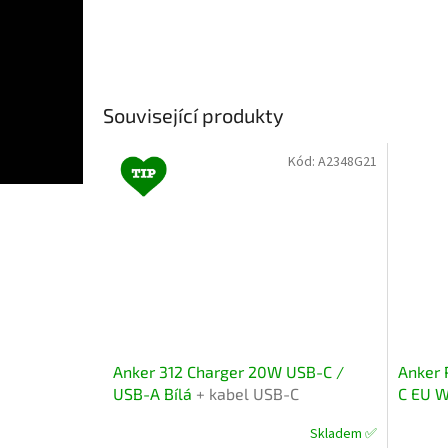
Související produkty
Kód:
A2348G21
Anker 312 Charger 20W USB-C /
Anker 
USB-A Bílá
+ kabel USB-C
C EU W
Skladem ✅