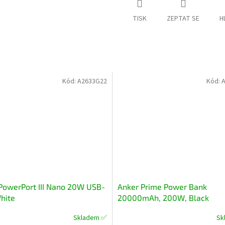
TISK
ZEPTAT SE
H
Kód:
A2633G22
Kód:
A
PowerPort III Nano 20W USB-
Anker Prime Power Bank
hite
20000mAh, 200W, Black
Skladem ✅
Sk