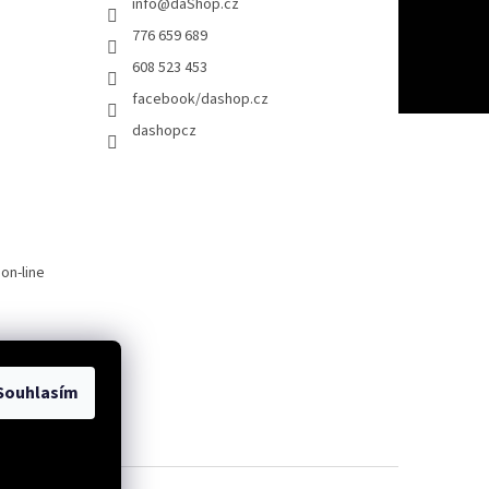
info
@
daShop.cz
776 659 689
608 523 453
facebook/dashop.cz
dashopcz
on-line
Souhlasím