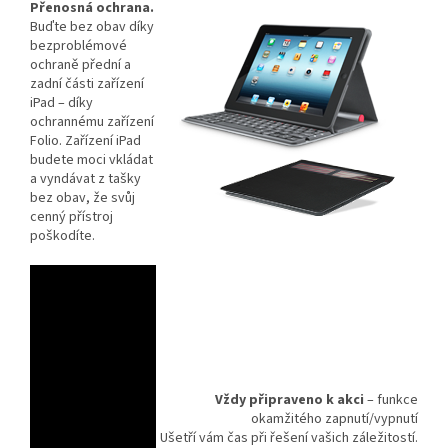
Přenosná ochrana.
Buďte bez obav díky
bezproblémové
ochraně přední a
zadní části zařízení
iPad – díky
ochrannému zařízení
Folio. Zařízení iPad
budete moci vkládat
a vyndávat z tašky
bez obav, že svůj
cenný přístroj
poškodíte.
Vždy připraveno k akci
– funkce
okamžitého zapnutí/vypnutí
Ušetří vám čas při řešení vašich záležitostí.