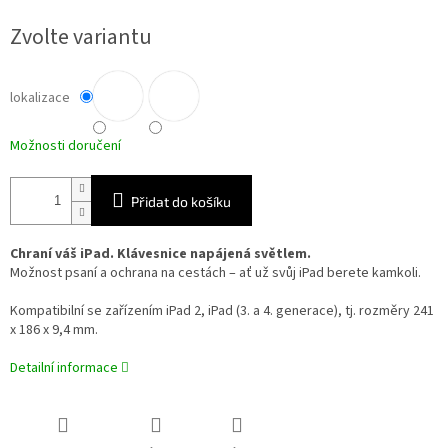
cena:
Zvolte variantu
lokalizace
Možnosti doručení
Přidat do košíku
Chraní váš iPad. Klávesnice napájená světlem.
Možnost psaní a ochrana na cestách – ať už svůj iPad berete kamkoli.
Kompatibilní se zařízením iPad 2, iPad (3. a 4. generace), tj. rozměry 241
x 186 x 9,4 mm.
Detailní informace