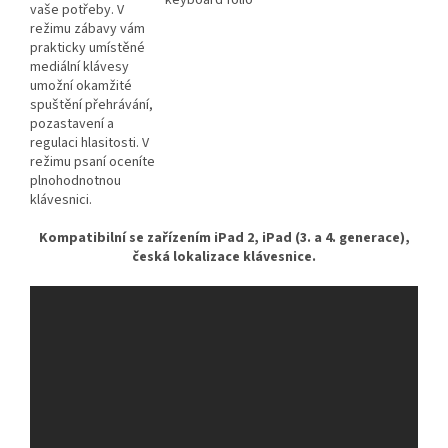
vaše potřeby. V
režimu zábavy vám
prakticky umístěné
mediální klávesy
umožní okamžité
spuštění přehrávání,
pozastavení a
regulaci hlasitosti. V
režimu psaní oceníte
plnohodnotnou
klávesnici.
Kompatibilní se zařízením iPad 2, iPad (3. a 4. generace),
česká lokalizace klávesnice.