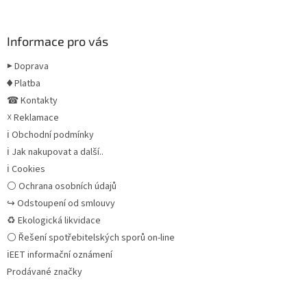
Informace pro vás
▶ Doprava
♦ Platba
☎ Kontakty
☓ Reklamace
ℹ Obchodní podmínky
ℹ Jak nakupovat a další..
ℹ Cookies
⚪ Ochrana osobních údajů
↪ Odstoupení od smlouvy
♻ Ekologická likvidace
⚪ Řešení spotřebitelských sporů on-line
ℹEET informační oznámení
Prodávané značky