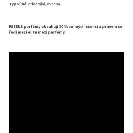
Typ vůně
: orientální, ovocná
ESSENS parfémy obsahují 20 % vonných esencí a právem se
řadí mezi elitu mezi parfémy.