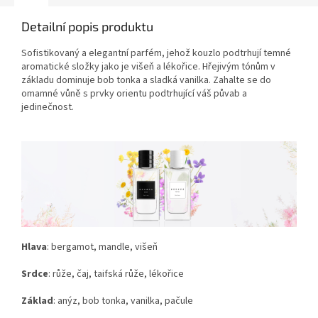
Detailní popis produktu
Sofistikovaný a elegantní parfém, jehož kouzlo podtrhují temné
aromatické složky jako je višeň a lékořice. Hřejivým tónům v
základu dominuje bob tonka a sladká vanilka. Zahalte se do
omamné vůně s prvky orientu podtrhující váš půvab a
jedinečnost.
Hlava
: bergamot, mandle, višeň
Srdce
: růže, čaj, taifská růže, lékořice
Základ
: anýz, bob tonka, vanilka, pačule