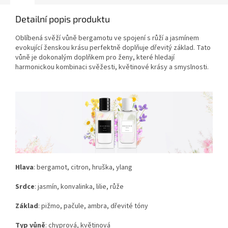
Detailní popis produktu
Oblíbená svěží vůně bergamotu ve spojení s růží a jasmínem
evokující ženskou krásu perfektně doplňuje dřevitý základ. Tato
vůně je dokonalým doplňkem pro ženy, které hledají
harmonickou kombinaci svěžesti, květinové krásy a smyslnosti.
Hlava
: bergamot, citron, hruška, ylang
Srdce
: jasmín, konvalinka, lilie, růže
Základ
: pižmo, pačule, ambra, dřevité tóny
Typ vůně
: chyprová, květinová