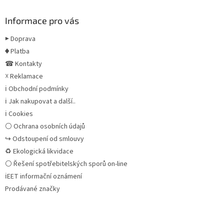
Informace pro vás
▶ Doprava
♦ Platba
☎ Kontakty
☓ Reklamace
ℹ Obchodní podmínky
ℹ Jak nakupovat a další..
ℹ Cookies
⚪ Ochrana osobních údajů
↪ Odstoupení od smlouvy
♻ Ekologická likvidace
⚪ Řešení spotřebitelských sporů on-line
ℹEET informační oznámení
Prodávané značky