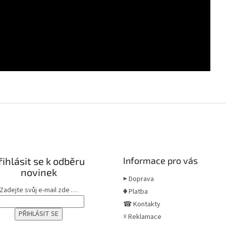
řihlásit se k odběru
Informace pro vás
novinek
▶ Doprava
Zadejte svůj e-mail zde …
♦ Platba
☎ Kontakty
☓ Reklamace