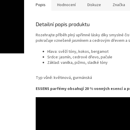
Popis
Hodnocení
Diskuze
Značka
Detailní popis produktu
Rozehrajte příběh plný upřímné lásky díky smyslné čis
pokračuje vznešeně jasmínem a cedrovým dřevem a sl
Hlava: svěží tóny, kokos, bergamot
Srdce: jasmín, cedrové dřevo, pačule
Základ: vanilka, pižmo, sladké tóny
Typ vůně: květinová, gurmánská
ESSENS parfémy obsahují 20 % vonných esencí a p