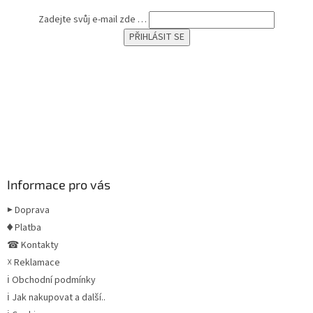
Zadejte svůj e-mail zde …
Informace pro vás
▶ Doprava
♦ Platba
☎ Kontakty
☓ Reklamace
ℹ Obchodní podmínky
ℹ Jak nakupovat a další..