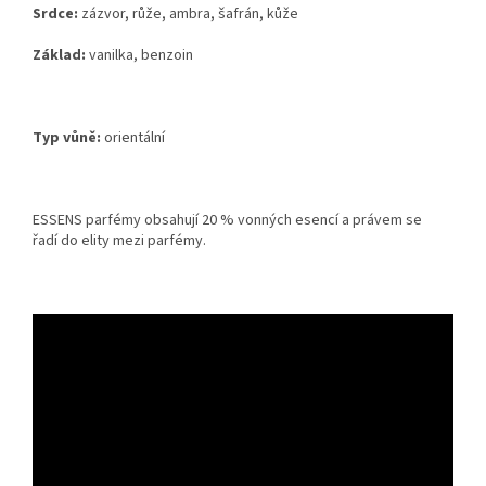
Srdce:
zázvor, růže, ambra, šafrán, kůže
Základ:
vanilka, benzoin
Typ vůně:
orientální
ESSENS parfémy obsahují 20 % vonných esencí a právem se
řadí
do elity
mezi parfémy.