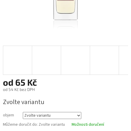
od
65 Kč
od
54 Kč
bez DPH
Měrná
Zvolte variantu
cena:
objem
Můžeme doručit do:
Zvolte variantu
Možnosti doručení