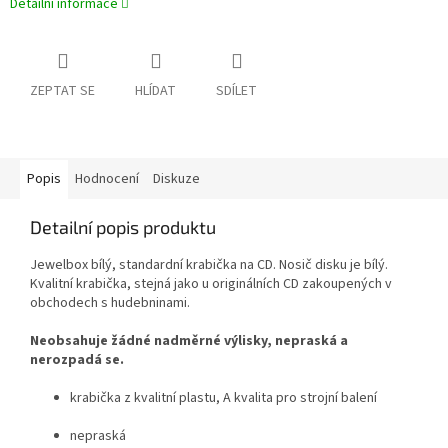
Detailní informace
ZEPTAT SE
HLÍDAT
SDÍLET
Popis
Hodnocení
Diskuze
Detailní popis produktu
Jewelbox bílý, standardní krabička na CD. Nosič disku je bílý.
Kvalitní krabička, stejná jako u originálních CD zakoupených v
obchodech s hudebninami.
Neobsahuje žádné nadměrné výlisky, nepraská a
nerozpadá se.
krabička z kvalitní plastu,
A kvalita pro strojní balení
nepraská