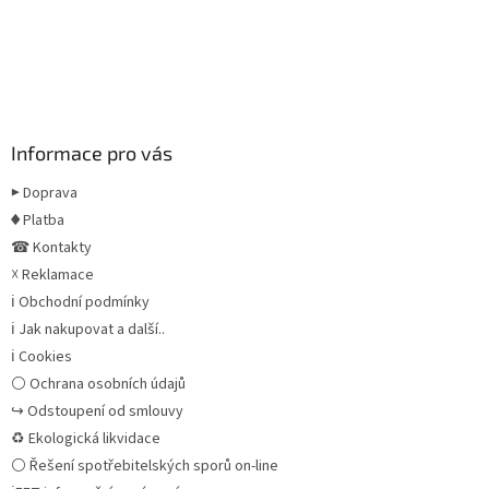
Informace pro vás
▶ Doprava
♦ Platba
☎ Kontakty
☓ Reklamace
ℹ Obchodní podmínky
ℹ Jak nakupovat a další..
ℹ Cookies
⚪ Ochrana osobních údajů
↪ Odstoupení od smlouvy
♻ Ekologická likvidace
⚪ Řešení spotřebitelských sporů on-line