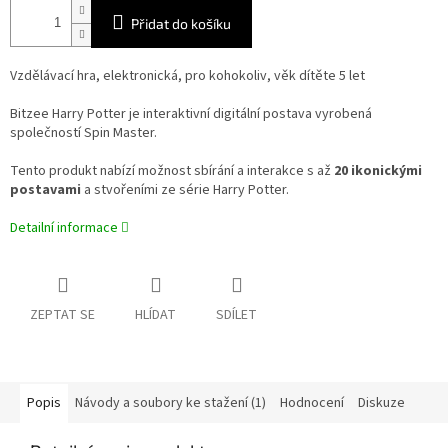
Přidat do košíku
Vzdělávací hra, elektronická, pro kohokoliv, věk dítěte 5 let
Bitzee Harry Potter je interaktivní digitální postava vyrobená
společností Spin Master.
Tento produkt nabízí možnost sbírání a interakce s až
20 ikonickými
postavami
a stvořeními ze série Harry Potter.
Detailní informace
ZEPTAT SE
HLÍDAT
SDÍLET
Popis
Návody a soubory ke stažení (1)
Hodnocení
Diskuze