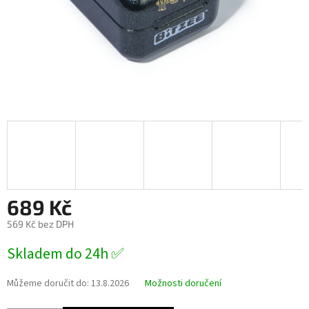
689 Kč
569 Kč bez DPH
Měrná
Skladem do 24h ✅
cena:
Můžeme doručit do:
13.8.2026
Možnosti doručení