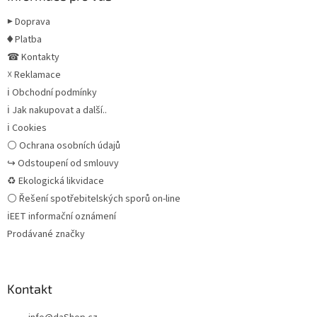
▶ Doprava
♦ Platba
☎ Kontakty
☓ Reklamace
ℹ Obchodní podmínky
ℹ Jak nakupovat a další..
ℹ Cookies
⚪ Ochrana osobních údajů
↪ Odstoupení od smlouvy
♻ Ekologická likvidace
⚪ Řešení spotřebitelských sporů on-line
ℹEET informační oznámení
Prodávané značky
Kontakt