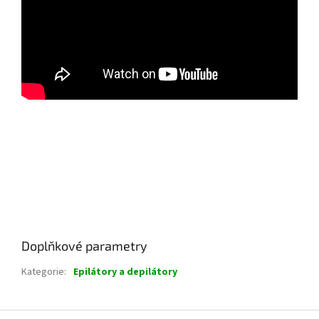
Doplňkové parametry
Kategorie
:
Epilátory a depilátory
Z