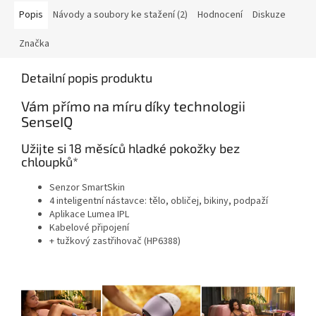
Popis
Návody a soubory ke stažení (2)
Hodnocení
Diskuze
Značka
Detailní popis produktu
Vám přímo na míru díky technologii
SenseIQ
Užijte si 18 měsíců hladké pokožky bez
chloupků*
Senzor SmartSkin
4 inteligentní nástavce: tělo, obličej, bikiny, podpaží
Aplikace Lumea IPL
Kabelové připojení
+ tužkový zastřihovač (HP6388)