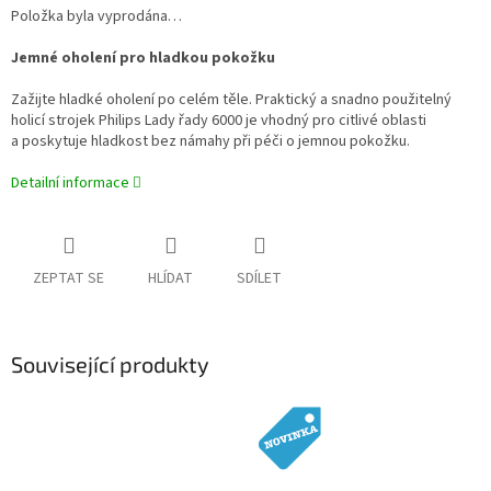
Položka byla vyprodána…
Jemné oholení pro hladkou pokožku
Zažijte hladké oholení po celém těle. Praktický a snadno použitelný
holicí strojek Philips Lady řady 6000 je vhodný pro citlivé oblasti
a poskytuje hladkost bez námahy při péči o jemnou pokožku.
Detailní informace
ZEPTAT SE
HLÍDAT
SDÍLET
Související produkty