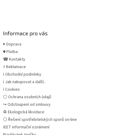
Informace pro vás
▶ Doprava
♦ Platba
☎ Kontakty
☓ Reklamace
ℹ Obchodní podmínky
ℹ Jak nakupovat a další..
ℹ Cookies
⚪ Ochrana osobních údajů
↪ Odstoupení od smlouvy
♻ Ekologická likvidace
⚪ Řešení spotřebitelských sporů on-line
ℹEET informační oznámení
Prodávané značky