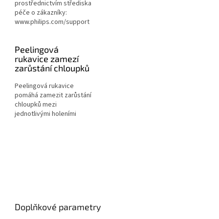
prostřednictvím střediska
péče o zákazníky:
www.philips.com/support
Peelingová
rukavice zamezí
zarůstání chloupků
Peelingová rukavice
pomáhá zamezit zarůstání
chloupků mezi
jednotlivými holeními
Doplňkové parametry