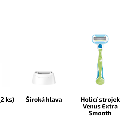
2 ks)
Široká hlava
Holicí strojek
Venus Extra
Smooth