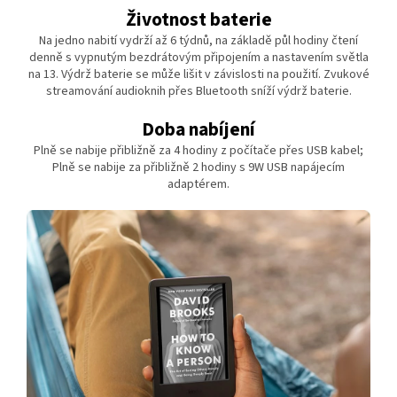
Životnost baterie
Na jedno nabití vydrží až 6 týdnů, na základě půl hodiny čtení
denně s vypnutým bezdrátovým připojením a nastavením světla
na 13. Výdrž baterie se může lišit v závislosti na použití. Zvukové
streamování audioknih přes Bluetooth sníží výdrž baterie.
Doba nabíjení
Plně se nabije přibližně za 4 hodiny z počítače přes USB kabel;
Plně se nabije za přibližně 2 hodiny s 9W USB napájecím
adaptérem.