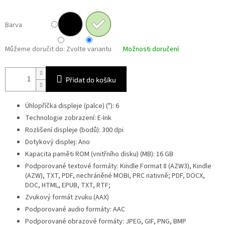
Barva
Můžeme doručit do:
Zvolte variantu
Možnosti doručení
Přidat do košíku
Úhlopříčka displeje (palce) ("): 6
Technologie zobrazení: E-Ink
Rozlišení displeje (bodů): 300 dpi
Dotykový displej: Ano
Kapacita paměti ROM (vnitřního disku) (MB): 16 GB
Podporované textové formáty: Kindle Format 8 (AZW3), Kindle
(AZW), TXT, PDF, nechráněné MOBI, PRC nativně; PDF, DOCX,
DOC, HTML, EPUB, TXT, RTF;
Zvukový formát zvuku (AAX)
Podporované audio formáty: AAC
Podporované obrazové formáty: JPEG, GIF, PNG, BMP