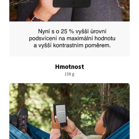
Hmotnost
158 g