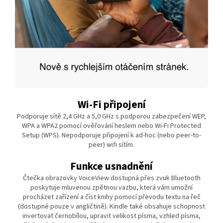
Wi-Fi připojení
Podporuje sítě 2,4 GHz a 5,0 GHz s podporou zabezpečení WEP,
WPA a WPA2 pomocí ověřování heslem nebo Wi-Fi Protected
Setup (WPS). Nepodporuje připojení k ad-hoc (nebo peer-to-
peer) wifi sítím.
Funkce usnadnění
Čtečka obrazovky VoiceView dostupná přes zvuk Bluetooth
poskytuje mluvenou zpětnou vazbu, která vám umožní
procházet zařízení a číst knihy pomocí převodu textu na řeč
(dostupné pouze v angličtině). Kindle také obsahuje schopnost
invertovat černobílou, upravit velikost písma, vzhled písma,