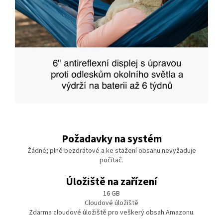
Požadavky na systém
Žádné; plně bezdrátové a ke stažení obsahu nevyžaduje
počítač.
Úložiště na zařízení
16 GB
Cloudové úložiště
Zdarma cloudové úložiště pro veškerý obsah Amazonu.