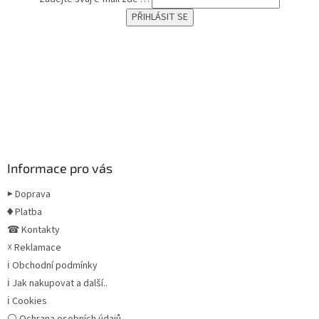
Informace pro vás
▶ Doprava
♦ Platba
☎ Kontakty
☓ Reklamace
ℹ Obchodní podmínky
ℹ Jak nakupovat a další..
ℹ Cookies
⚪ Ochrana osobních údajů