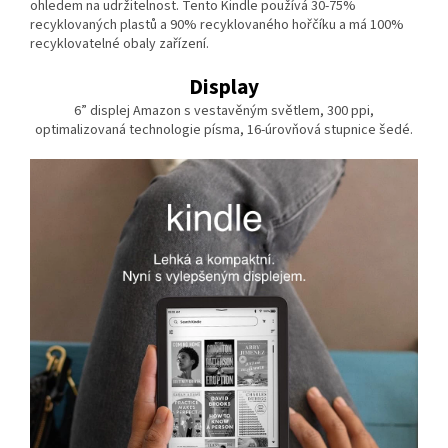
ohledem na udržitelnost. Tento Kindle používá 30-75%
recyklovaných plastů a 90% recyklovaného hořčíku a má 100%
recyklovatelné obaly zařízení.
Display
6” displej Amazon s vestavěným světlem, 300 ppi,
optimalizovaná technologie písma, 16-úrovňová stupnice šedé.