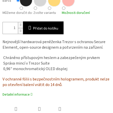
Barva
Můžeme doručit do:
Zvolte variantu
Možnosti doručení
Přidat do košíku
Nejnovější hardwarová peněženka Trezor s ochranou Secure
Element, open-source designem a potvrzením na zařízení.
Chráněno přístupovým heslem a zabezpečeným prvkem
Správa mincí v Trezor Suite
0,96" monochromatický OLED displej
V ochranné fólii s bezpečnostním hologramem, produkt nelze
po otevření balení vrátit do 14 dnů.
Detailní informace