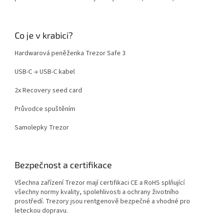
Co je v krabici?
Hardwarová peněženka Trezor Safe 3
USB-C → USB-C kabel
2x Recovery seed card
Průvodce spuštěním
Samolepky Trezor
Bezpečnost a certifikace
Všechna zařízení Trezor mají certifikaci CE a RoHS splňující
všechny normy kvality, spolehlivosti a ochrany životního
prostředí. Trezory jsou rentgenově bezpečné a vhodné pro
leteckou dopravu.