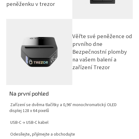
peněženku v trezor
Věřte své peněžence od
prvního dne
Bezpečnostní plomby
na vašem balení a
zařízení Trezor
Na první pohled
Zařízení se dvěma tlačítky a
0,96' monochromatický OLED
displej
128 x 64 pixelů
USB-C → USB-C kabel
Odesílejte, přijímejte a obchodujte