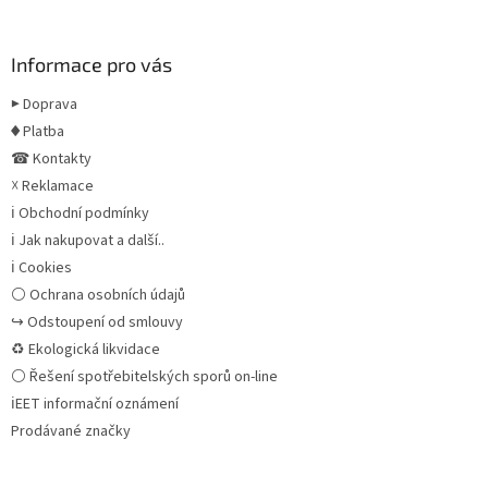
Informace pro vás
▶ Doprava
♦ Platba
☎ Kontakty
☓ Reklamace
ℹ Obchodní podmínky
ℹ Jak nakupovat a další..
ℹ Cookies
⚪ Ochrana osobních údajů
↪ Odstoupení od smlouvy
♻ Ekologická likvidace
⚪ Řešení spotřebitelských sporů on-line
ℹEET informační oznámení
Prodávané značky