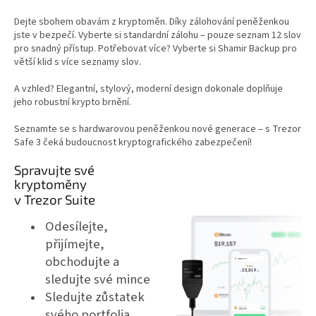
Dejte sbohem obavám z kryptoměn. Díky zálohování peněženkou
jste v bezpečí. Vyberte si standardní zálohu – pouze seznam 12 slov
pro snadný přístup. Potřebovat více? Vyberte si Shamir Backup pro
větší klid s více seznamy slov.
A vzhled? Elegantní, stylový, moderní design dokonale doplňuje
jeho robustní krypto brnění.
Seznamte se s hardwarovou peněženkou nové generace – s Trezor
Safe 3 čeká budoucnost kryptografického zabezpečení!
Spravujte své
kryptoměny
v Trezor Suite
Odesílejte,
přijímejte,
obchodujte a
sledujte své mince
Sledujte zůstatek
svého portfolia