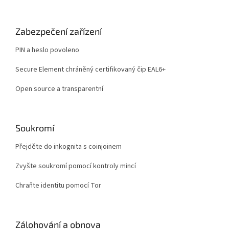
Zabezpečení zařízení
PIN a heslo povoleno
Secure Element chráněný certifikovaný čip EAL6+
Open source a transparentní
Soukromí
Přejděte do inkognita s coinjoinem
Zvyšte soukromí pomocí kontroly mincí
Chraňte identitu pomocí Tor
Zálohování a obnova